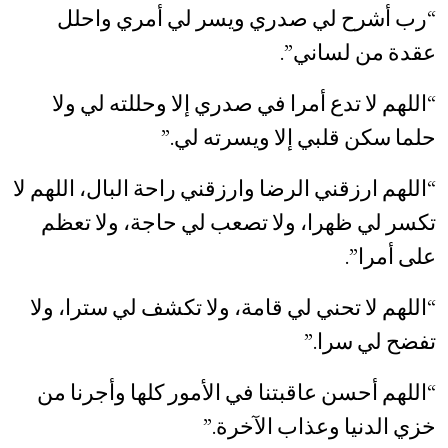
“رب أشرح لي صدري ويسر لي أمري واحلل
عقدة من لساني”.
“اللهم لا تدع أمرا في صدري إلا وحللته لي ولا
حلما سكن قلبي إلا ويسرته لي.”
“اللهم ارزقني الرضا وارزقني راحة البال، اللهم لا
تكسر لي ظهرا، ولا تصعب لي حاجة، ولا تعظم
على أمرا”.
“اللهم لا تحني لي قامة، ولا تكشف لي سترا، ولا
تفضح لي سرا.”
“اللهم أحسن عاقبتنا في الأمور كلها وأجرنا من
خزي الدنيا وعذاب الآخرة.”