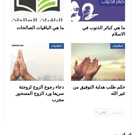
ما هي كبائر الذنوب في
ما هي الباقيات الصالحات
الاسلام
اسلاميات
اسلاميات
حكم طلب هداية التوفيق من
دعاء رجوع الزوج لزوجتة
غير الله
سريعا ورد الزوج المسحور
مجرب
السابق
التالي