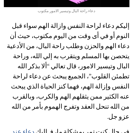
دعاء راحة البال وتيسير الامور مكتوب
إليكم دعاء لراحة النفس وازالة الهم سواء قبل
النوم أو في أى وقت من اليوم مكتوب، حيث أن
دعاء الهم والحزن وطلب راحة البال، من الأدعية
يتحصن بها المسلم ويتقرب به إلي الله، وراحة
البال وتيسير الامور، قال تعالي “ألا بذكر الله
تطمئن القلوب”، الجميع يبحث عن دعاء لراحة
النفس وإزالة الهم، فهما كنز الحياة الذي يبحث
عنه الكثير ممن يثقلهم الهم والكرب، وبالقرب
من الله تنحل العقد وتفرج الهموم بأمر من الله
عزو جل.
في حال كنت تمر بمشكلة ما، فـ إليك
دعاء عند