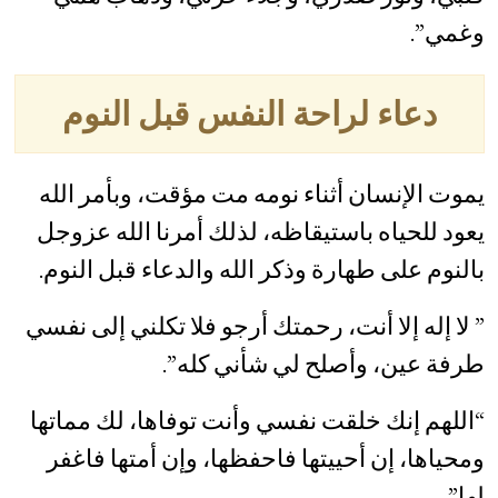
وغمي”.
دعاء لراحة النفس قبل النوم
يموت الإنسان أثناء نومه مت مؤقت، وبأمر الله
يعود للحياه باستيقاظه، لذلك أمرنا الله عزوجل
بالنوم على طهارة وذكر الله والدعاء قبل النوم.
” لا إله إلا أنت، رحمتك أرجو فلا تكلني إلى نفسي
طرفة عين، وأصلح لي شأني كله”.
“اللهم إنك خلقت نفسي وأنت توفاها، لك مماتها
ومحياها، إن أحييتها فاحفظها، وإن أمتها فاغفر
لها”.