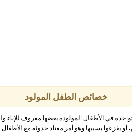
خصائص الطفل المولود
اجدة في الأطفال المولودة بعضها معروف للإباء وال
 أو يفزعوا بسببها وهو أمر معتاد حدوثه مع الأطفال.