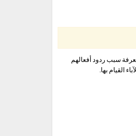
معرفة سبب ردود أفعالهم
ء القيام بها.