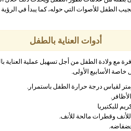
يب الطفل للأصوات التي حوله، كما يبدأ في الرؤية 
أدوات العناية بالطفل
رة مع ولادة الطفل من أجل تسهيل عملية العناية 
 خاصة الأسابيع الأولى.
تر لقياس درجة حرارة الطفل باستمرار.
أظافر.
م للبكتيريا
أنف وقطرات مالحة للأنف.
فضفاضه.