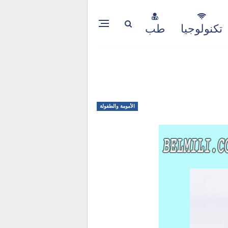
تكنولوجيا
طب
الأمومة والطفولة