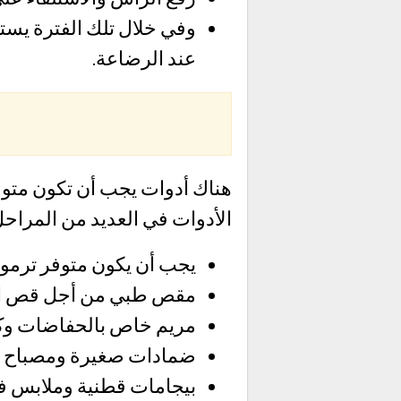
وفي خلال تلك الفترة يستج
عند الرضاعة.
هناك أدوات يجب أن تكون متوف
الأدوات في العديد من المراحل
يجب أن يكون متوفر ترموم
مقص طبي من أجل قص ال
مريم خاص بالحفاضات وكري
ضمادات صغيرة ومصباح لل
بيجامات قطنية وملابس 