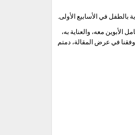
ة بالطفل في الأسابيع الأولى.
ل الأبوين معه، والعناية به،
 وفقنا في عرض المقالة، دمتم