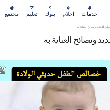
خدمات
احلام
بنوك
تعليم
مجتمع
ود الجديد ونصائح العناية به
د ونصائح العناية به