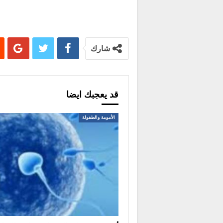
شارك
قد يعجبك ايضا
الأمومة والطفولة