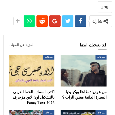
1
شارك
قد يعجبك ايضا
المزيد عن المؤلف
منوعات
منوعات
من هو زياد ظاظا ويكيبيديا
اكتب اسمك بالخط العربي
السيرة الذاتية مغني الراب ؟
بالتشكيل اون لاين مزخرف
Fancy Text 2026
منوعات
منوعات