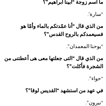
ما اسم زوجة “أبينا أبراهيم”؟
“سارة’.
من الذي قال “أنا عمّدتكم بالماء وأمّا هو
فسيعمدكم بالروح القدس”؟
“يوحنا المعمدان”.
من الذي قال “التى جعلتها معى هى أعطتنى من
الشجرة فأكلت”؟
“حواء”.
في عهد من استشهد “القديس لوقا”؟
“نيرون”.