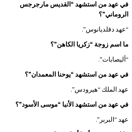
في عهد من استشهد “القديس مارجرجس
الروماني”؟
“عهد دقلديانوس”.
ما اسم زوجة “زكريا الكاهن”؟
“أليصابات”.
في عهد من استشهد “يوحنا المعمدان”؟
عهد الملك “هيرودس”.
في عهد من استشهد الأنبا “موسى الأسود”؟
عهد “البربر”.