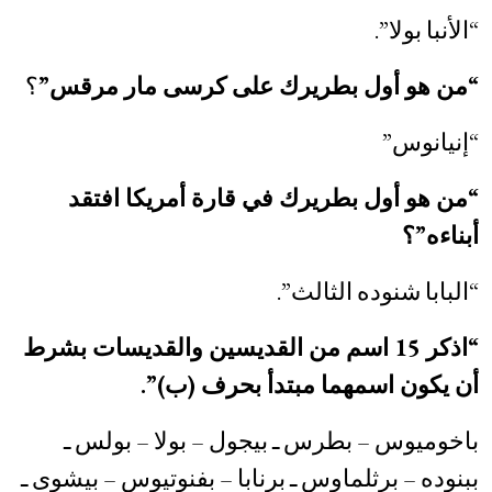
“الأنبا بولا”.
“من هو أول بطريرك على كرسى مار مرقس”
؟
“إنيانوس”
“من هو أول بطريرك في قارة أمريكا افتقد
أبناءه”؟
“البابا شنوده الثالث”.
“اذكر 15 اسم من القديسين والقديسات بشرط
أن يكون اسمهما مبتدأ بحرف (ب)”.
باخوميوس – بطرس ـ بيجول – بولا – بولس ـ
ببنوده – برثلماوس ـ برنابا – بفنوتيوس – بيشوى ـ