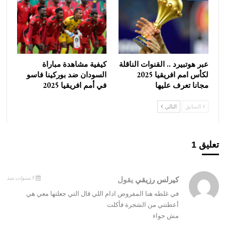
عبر هوتبيرد .. القنوات الناقلة
كيفية مشاهدة مباراة
لكأس امم افريقيا 2025
السودان ضد بوركينا فاسو
مجانا تعرف عليها
في أمم افريقيا 2025
السابق
التالي
تعليق 1
5 سنوات منذ
كيرلس رزيقي
يقول
في غلطه هنا المفروض ادام اللي قال التي جعلتها معي هي
أعطتني من الشجرة فأكلت
مش حواء