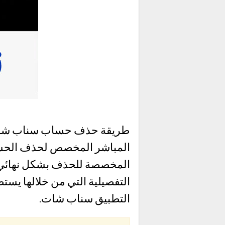
طريقة حذف حساب سناب شات هي
المباشر المخصص لحذف الحسا
المخصصة للحذف بشكل نهائي لل
التفصيلية التي من خلالها يس
التطبيق سناب شات.