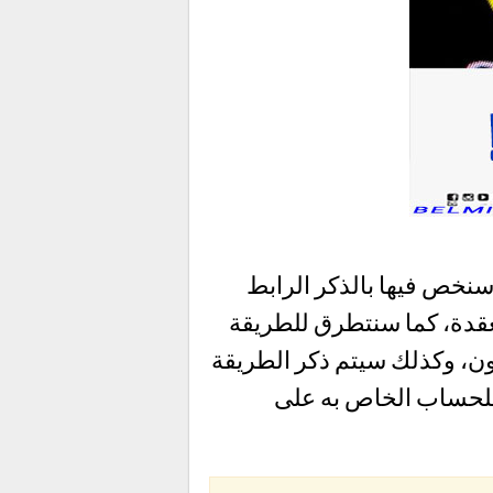
خص فيها بالذكر الرابط
دة، كما سنتطرق للطريقة
ن، وكذلك سيتم ذكر الطريقة
 للحساب الخاص به على