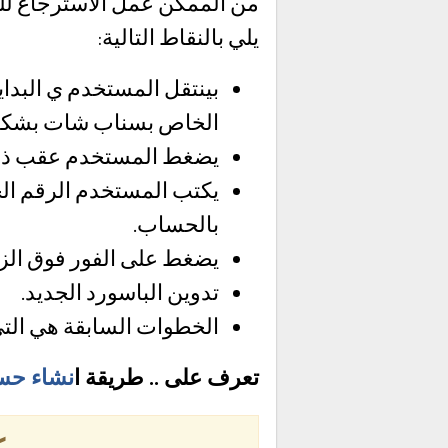
من الممكن عمل الاسترجاع لل
يلي بالنقاط التالية:
بينتقل المستخدم ي البداي
الخاص بسناب شات بشكل
يضغط المستخدم عقب ذلك ع
يكتب المستخدم الرقم الخ
بالحساب.
يضغط على الفور فوق الزر 
تدوين الباسورد الجديد.
الخطوات السابقة هي الت
تعرف على .. طريقة ا
نشاء حس