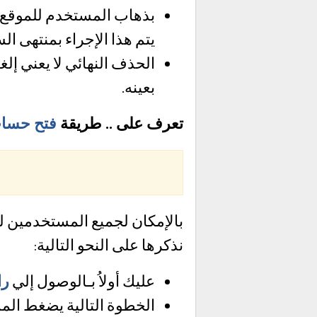
بذهاب المستخدم للموقع 
يتم هذا الإجراء بمنتهى ال
الحذف النهائي لا يعني إ
بعينه.
تعرف على .. طريقة
فتح حسا
بالإمكان لجميع المستخدمين ل
نذكرها على النحو التالية:
عليك أولاُ بـالوصول إلي
را
الخطوة التالية يضغط الم