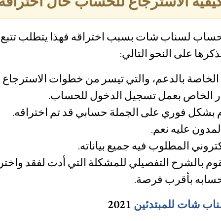
يفية الاسترجاع للحساب حال اختراقه
 الحساب لسناب شات بسبب اختراقه فهذا يتطلب تتبع 
كرها على النحو التالي:
الخاصة بالدعم، والتي تيسر من خطوات الاسترجاع 
ار الخاص بعمل تسجيل الدخول للحساب.
بشكل فوري على الجملة حسابي قد تم اختراقه.
لمدون عليه نعم.
لكتروني المطلوب فيه جميع بياناته.
يقوم بالشرح التفصيلي للمشكلة التي أدت لفقد واخ
سابه بأقرب فرصة.
اب شات للمبتدئين
2021