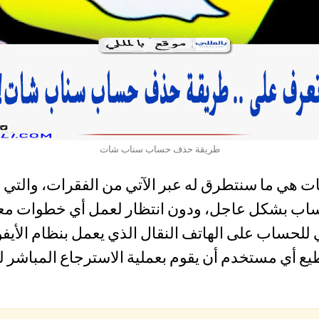
طريقة حذف حساب سناب شات
 ما سنتطرق له عبر الآتي من الفقرات، والتي سن
ب بشكل عاجل، ودون انتظار لعمل أي خطوات معق
حساب على الهاتف النقال الذي يعمل بنظام الأيفو
تطيع أي مستخدم أن يقوم بعملية الاسترجاع المباشر