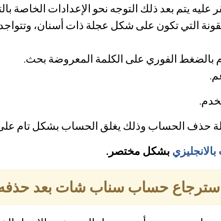
ر عليه يتم بعد ذلك التوجه نحو الإعدادات الخاصة بال
نة التي تكون على شكل عجلة ذات أسنان، وتتواجد ب
بالضغط الفوري على الكلمة المعروضة بحث.
م.
خدم.
ة حذف الحساب وذلك يغلق الحساب بشكل تام على ا
الانجليزي
بشكل مختصر.
سترجاع حساب سناب شات بعد حذفه