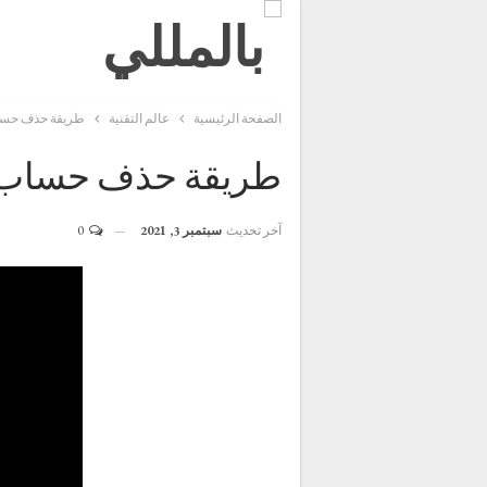
الصفحة الرئيسية
عالم التقنية
طريقة حذف حساب سناب ش
طريقة حذف حساب سناب شات 
آخر تحديث
سبتمبر 3, 2021
0