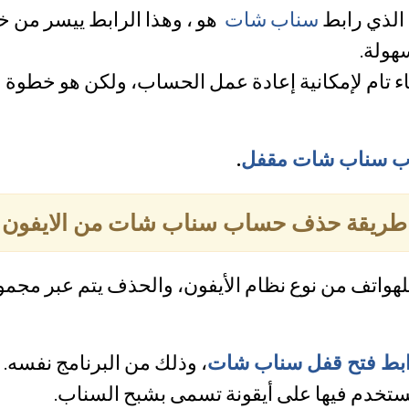
الذي رابط
سناب شات
هو ، وهذا الرابط ييسر من خ
سهولة.
لغاء تام لإمكانية إعادة عمل الحساب، ولكن هو خ
ب سناب شات مقفل
.
طريقة حذف حساب سناب شات من الايفون
لهواتف من نوع نظام الأيفون، والحذف يتم عبر مجم
بط فتح قفل سناب شات
، وذلك من البرنامج نفسه.
ستخدم فيها على أيقونة تسمى بشبح السناب.