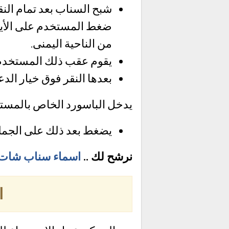
شبح السناب بعد تمام النق
ضغط المستخدم على الأيقو
من الناحية اليمنى.
يقوم عقب ذلك المستخدم 
بعدها النقر فوق خيار الدع
يدخل الباسورد الخاص بالمست
يضغط بعد ذلك على الجمل
نرشح لك ..
اسماء سناب شات ب
ا