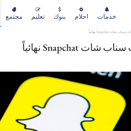
خدمات
احلام
بنوك
تعليم
مجتمع
ات Snapchat نهائياً
Snapchat نهائياً