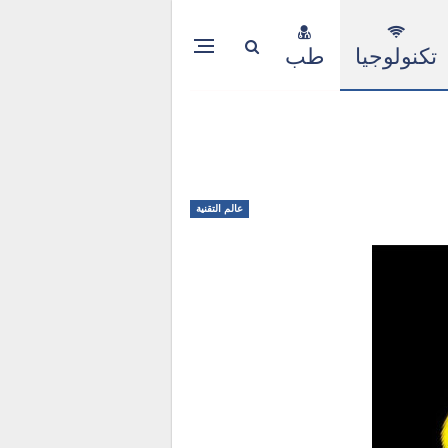
تكنولوجيا
طب
عالم التقنية