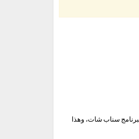
برنامج سناب شات، وهذا