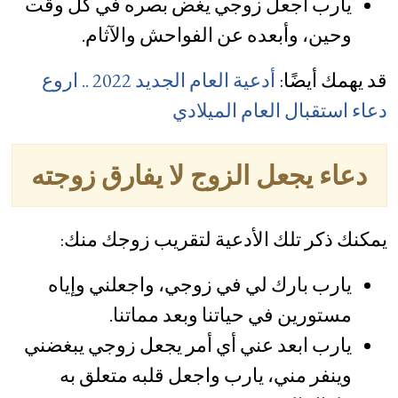
يارب اجعل زوجي يغض بصره في كل وقت
وحين، وأبعده عن الفواحش والآثام.
قد يهمك أيضًا:
أدعية العام الجديد 2022 .. اروع
دعاء استقبال العام الميلادي
دعاء يجعل الزوج لا يفارق زوجته
يمكنك ذكر تلك الأدعية لتقريب زوجك منك:
يارب بارك لي في زوجي، واجعلني وإياه
مستورين في حياتنا وبعد مماتنا.
يارب ابعد عني أي أمر يجعل زوجي يبغضني
وينفر مني، يارب واجعل قلبه متعلق به