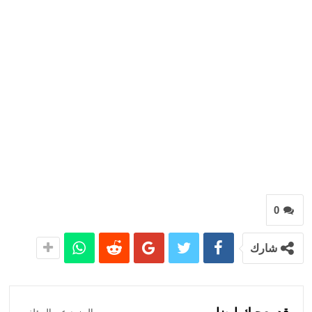
0
شارك