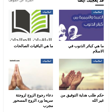
قد يعجبك ايضا
المزيد عن المؤلف
اسلاميات
اسلاميات
ما هي كبائر الذنوب في
ما هي الباقيات الصالحات
الاسلام
اسلاميات
اسلاميات
حكم طلب هداية التوفيق من
دعاء رجوع الزوج لزوجتة
غير الله
سريعا ورد الزوج المسحور
مجرب