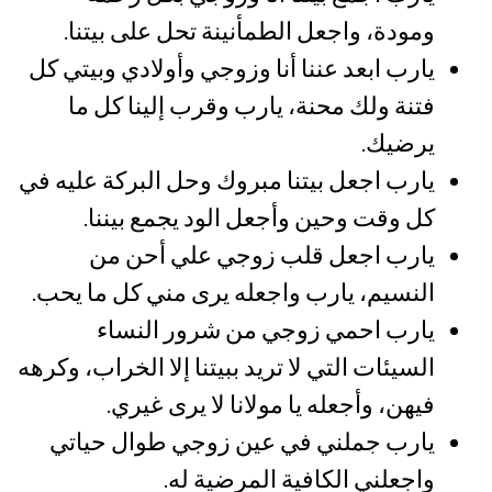
ومودة، واجعل الطمأنينة تحل على بيتنا.
يارب ابعد عننا أنا وزوجي وأولادي وبيتي كل
فتنة ولك محنة، يارب وقرب إلينا كل ما
يرضيك.
يارب اجعل بيتنا مبروك وحل البركة عليه في
كل وقت وحين وأجعل الود يجمع بيننا.
يارب اجعل قلب زوجي علي أحن من
النسيم، يارب واجعله يرى مني كل ما يحب.
يارب احمي زوجي من شرور النساء
السيئات التي لا تريد ببيتنا إلا الخراب، وكرهه
فيهن، وأجعله يا مولانا لا يرى غيري.
يارب جملني في عين زوجي طوال حياتي
واجعلني الكافية المرضية له.