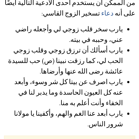
من الممكن أن يستخدم أحدى الأدعية التالية أيضًا
على أنه
دعاء
تسخير الزوج القاسي:
يارب سخر قلب زوجي لي وأجعله راضي
عني، وحببه في بيته.
يارب أسألك أن ترزق زوجي وقلب زوجي
الحب لي، كما رزقت نبينا (ص) حب للسيدة
عائشة رضى الله عنها وأرضاها.
يارب اصرف عن بيتا كل شر وسوء، وأبعد
عنه كل العيون الحاسدة وما يدبر لنا في
الخفاء وأنت أعلم به منا.
يارب أبعد عنا الغم والهم، وأكفينا يا مولانا
شرور الناس.