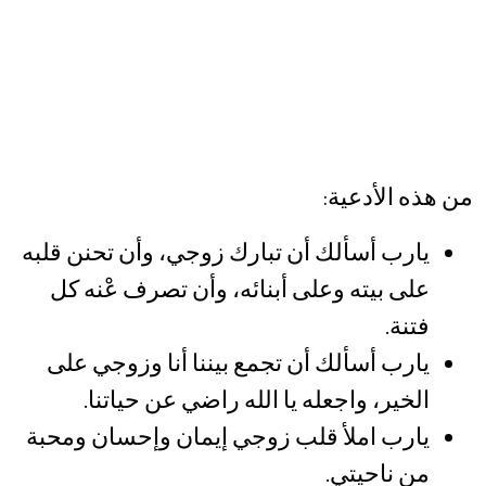
من هذه الأدعية:
يارب أسألك أن تبارك زوجي، وأن تحنن قلبه
على بيته وعلى أبنائه، وأن تصرف عْنه كل
فتنة.
يارب أسألك أن تجمع بيننا أنا وزوجي على
الخير، واجعله يا الله راضي عن حياتنا.
يارب املأ قلب زوجي إيمان وإحسان ومحبة
من ناحيتي.