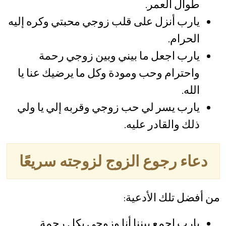
طوال العمر.
يارب أنزل على قلب زوجي محبتي وكره إليه
الحرام.
يارب اجعل ما بيني وبين زوجي رحمة
واحترام وحب ومودة وكل ما يرضيك عنا يا
الله.
يارب يسر لي حب زوجي وقربه إلي يا ولي
ذلك والقادر عليه.
دعاء رجوع الزوج لزوجته سريعًا
من أفضل تلك الأدعية:
يارب اجمع بيننا أنا وزوجي بكل رحمة