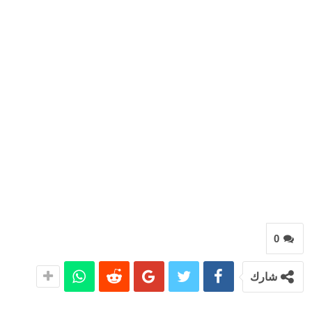
0
شارك