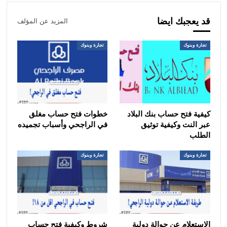
قد يعجبك ايضا
المزيد عن المؤلف
تجارة وبنوك
تجارة وبنوك
كيفية فتح حساب بنك البلاد
خطوات فتح حساب مغلق
عبر النت وكيفية توثيق
في الراجحي وأسباب تجميده
الطلب
تجارة وبنوك
تجارة وبنوك
الاستعلام عن حوالة دولية
شروط وكيفية فتح حساب