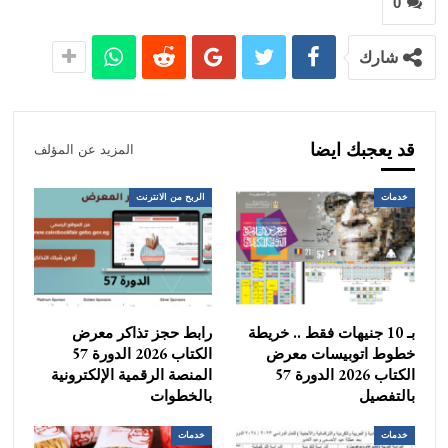
0
شارك
قد يعجبك ايضا
المزيد عن المؤلف
خدمات
الربح من الانترنت
بـ 10 جنيهات فقط .. خريطة
رابط حجز تذاكر معرض
خطوط اتوبيسات معرض
الكتاب 2026 الدورة 57
الكتاب 2026 الدورة 57
المنصة الرقمية الإلكترونية
بالتفصيل
بالخطوات
خدمات
خدمات