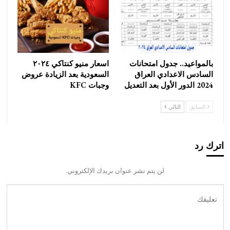
بالمواعيد.. جدول امتحانات
اسعار منيو كنتاكي ٢٠٢٤
السادس الاعدادي العراق
السعودية بعد الزيادة عروض
2024 الدور الأول بعد التعديل
وجبات KFC
السابق
التالي
اترك رد
لن يتم نشر عنوان بريدك الإلكتروني.