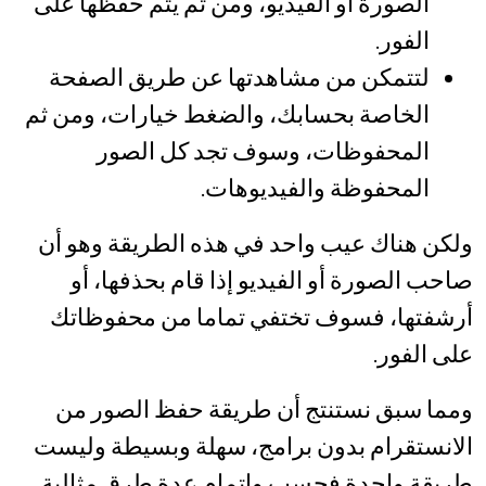
الصورة أو الفيديو، ومن ثم يتم حفظها على
الفور.
لتتمكن من مشاهدتها عن طريق الصفحة
الخاصة بحسابك، والضغط خيارات، ومن ثم
المحفوظات، وسوف تجد كل الصور
المحفوظة والفيديوهات.
ولكن هناك عيب واحد في هذه الطريقة وهو أن
صاحب الصورة أو الفيديو إذا قام بحذفها، أو
أرشفتها، فسوف تختفي تماما من محفوظاتك
على الفور.
ومما سبق نستنتج أن طريقة حفظ الصور من
الانستقرام بدون برامج، سهلة وبسيطة وليست
طريقة واحدة فحسب وإتمام عدة طرق مثالية