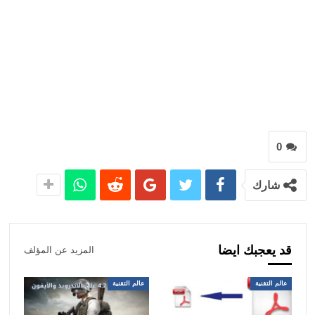
0
شارك
قد يعجبك ايضا
المزيد عن المؤلف
عالم التقنية
عالم التقنية