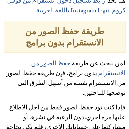
هنا تجد:
رابط تسجيل دخول انستقرام من قوقل
كروم Instagram login باللغة العربية
طريقة حفظ الصور من
الانستقرام بدون برامج
لمن يبحث عن طريقة
حفظ الصور من
الانستقرام
بدون برامج، فإن طريقة حفظ الصور
من الانستقرام نفسه من أسهل الطرق التي
توضحها للباحثين.
فإذا كنت تود حفظ الصور فقط من أجل الاطلاع
عليها مرة أخري،دون الرغبة في نشرها أو
مشاركتها على حساباتك الأخرى، فلم تكن بحاجة