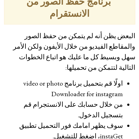
برنامج حفظ الصور من
الانستقرام
البعض يظن أنه لم يتمكن من حفظ الصور
والمقاطع الفيديو من خلال الأيفون ولكن الأمر
سهل وبسيط كل ما عليك هو اتباع الخطوات
التالية لتتمكن من تحميلها:
اولًا قم بتحميل برنامج video or photo
Downloader for instagram
من خلال حسابك على الانستجرام قم
بتسجيل الدخول.
سوف يظهر امامك فور التحميل تطبيق
instaGet، اضغط للتشغيل.