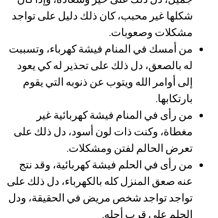
شكلها غير محبب، كان ذلك دليل على تواجد
مشكلات وصعوبات.
من أمسك في المنام فيشة كهرباء، وتسببت
له بالصعق، دل ذلك على تحذير له كي يعود
إلى أوامر الله ويتوب عن ذنوبه التي يقوم
بارتكابها.
من رأى في المنام فيشة كهربائية غير
مغطاة، وكنت ذات لون أسود، دل ذلك على
تعرض الحالم لفتن ومشكلات.
من رأى في الحلم فيشة كهربائية، وقد نتج
عنه صعق المنزل كله بالكهرباء، دل ذلك على
تواجد تواجد شخص مريض في الحقيقة، ودل
الحلم على قرب أجله.