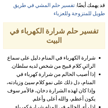
قد يهمك أيضًا:
تفسير حلم المشي في طريق
طويل للمتزوجة وللعزباء
تفسير حلم شرارة الكهرباء في
البيت
شرارة الكهرباء في المنام دليل على سماع
الرائيِ كلام قبيح من شخص لديه سلطان.
إذا أصيب الحالم من شرارة كهرباء في
المنام، دل ذلك على نمو كلام سيئ وزيادته،
وإذا كان لهذه الشرارة دخان، فالأمر سوف
يكون أعظم، والله أعلى وأعلم.
إذا رأى الحالم في المنام شرارة كهرباء