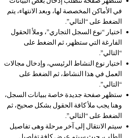
ستظهر صفحة تتطلب إدخال بعض البيانات
في الأماكن المخصصة لها، وبعد الانتهاء، يتم
الضغط على “التالي”.
اختيار “نوع السجل التجاري”، وملأ الحقول
الفارغة التي ستظهر، ثم الضغط على
“التالي”.
اختيار نوع النشاط الرئيسي، وإدخال مجالات
العمل في هذا النشاط، ثم الضغط على
“التالي”.
ستظهر صفحة جديدة خاصة ببيانات السجل،
وهنا يجب ملأ كافة الحقول بشكل صحيح، ثم
الضغط على “التالي”.
سيتم الانتقال إلى آخر مرحلة وهى تفاصيل
الطلب، حيث سيتم عرض كافة تفاصيل