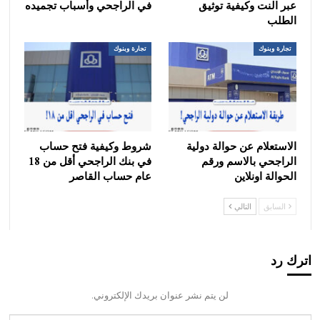
عبر النت وكيفية توثيق
في الراجحي وأسباب تجميده
الطلب
تجارة وبنوك
تجارة وبنوك
الاستعلام عن حوالة دولية
شروط وكيفية فتح حساب
الراجحي بالاسم ورقم
في بنك الراجحي أقل من 18
الحوالة اونلاين
عام حساب القاصر
السابق
التالي
اترك رد
لن يتم نشر عنوان بريدك الإلكتروني.