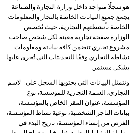
هو سجلًا متواجد داخل وزارة التجارة والصناعة
يجمع جميع البيانات الخاصة بالتجار والمعلومات
الخاصة بأنشطتهم التجارية، حيث تُخصص
الوزارة صفحة تجارية معينة لكل شخص صاحب
مشروع تجاري تتضمن كافة بياناته ومعلومات
نشاطه التجاري وفقًا للتحديثات التي تُجرى عليها
بشكل مستمر.
وتتمثل الييانات التي يحتويها السجل على: الاسم
التجاري، السمة التجارية للمؤسسة، نوع
المؤسسة، عنوان المقر الخاص بالمؤسسة،
بيانات التاجر الشخصية، نوعية نشاط المؤسسة،
الغرض من إنشاء المؤسسة، تاريخ البدء في
مزاولة النشاط التجاري (تاريخ استخراج السجل