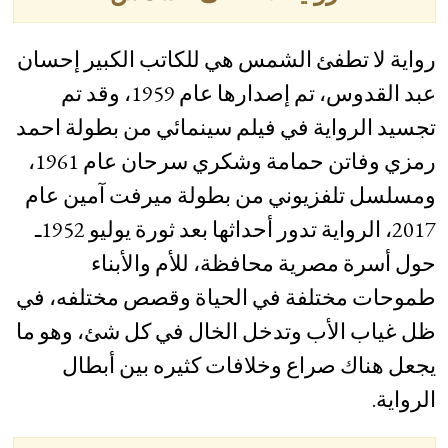
رواية لا تطفئ الشمس هي للكاتب الكبير إحسان
عبد القدوس، تم إصدارها عام 1959، وقد تم
تجسيد الرواية في فيلم سينمائي من بطولة احمد
رمزي وفاتن حمامة وشكري سرحان عام 1961،
ومسلسل تلفزيوني من بطولة ميرفت آمين عام
2017، الرواية تدور أحداثها بعد ثورة يوليو 1952ـ
حول أسرة مصرية محافظة، للأم والأبناء
طموحات مختلفة في الحياة وقصص مختلفه، في
ظل غياب الأب وتدخل الخال في كل شئ، وهو ما
يجعل هناك صراع وخلافات كثيره بين أبطال
الرواية.