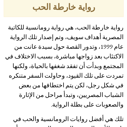
رواية خارطة الحب
رواية خارطة الحب، هي رواية رومانسية للكاتبة
المصرية أهداف سويف، وتم إصدار تلك الرواية
عام 1999، وتدور القصة حول سيدة عانت من
الاكتئاب بعد زواجها مباشرة، بسبب الاختلاف في
المجتمع وبدأت أن تفقد شغفها بالحياة، ولكنها
تمردت على تلك القيود، وحاولت السفر متنكره
في شكل رجل، لكن يتم اختطافها من بعض
الشباب المصريين، وتبدأ مراحل من الإثارة
والصعوبات على بطلة الرواية.
تلك هي أفضل روايات الرومانسية والحب في