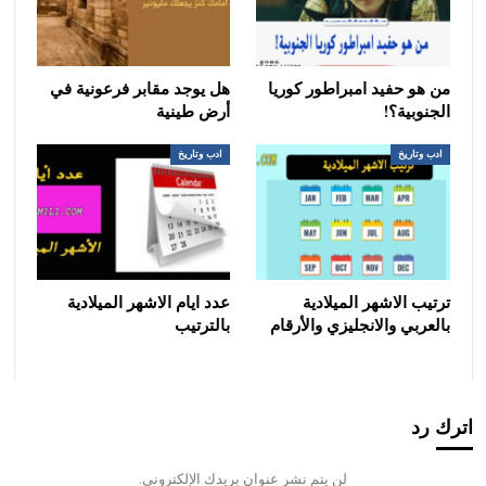
من هو حفيد امبراطور كوريا
هل يوجد مقابر فرعونية في
الجنوبية؟!
أرض طينية
ادب وتاريخ
ادب وتاريخ
ترتيب الاشهر الميلادية
عدد ايام الاشهر الميلادية
بالعربي والانجليزي والأرقام
بالترتيب
اترك رد
لن يتم نشر عنوان بريدك الإلكتروني.