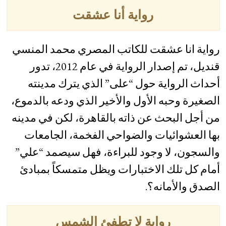
رواية أنا عشقت
رواية انا عشقت للكاتب المصري محمد المنسي
قنديل، تم إصدار الرواية في عام 2012، تدور
أحداث الرواية حول “على” الذي يترك مدينته
الصغيرة وحبه الأول والأخير الذي ودعه بالدموع،
من أجل البحث عن ذاته بالقاهرة، لكن في مدينه
بها العشوائيات والضواحي الفخمة، الجامعات
والسجون، لا وجود للبراءة، فهل سيصمد “علي”
أمام كل تلك الاختبارات ويظل متمسكاً بمبادئ
الصدق والأمانه؟.
رواية لا تطفئ الشمس