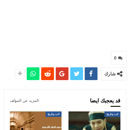
0
شارك
قد يعجبك ايضا
المزيد عن المؤلف
ادب وتاريخ
ادب وتاريخ