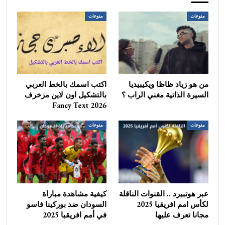
منوعات
منوعات
من هو زياد ظاظا ويكيبيديا
اكتب اسمك بالخط العربي
السيرة الذاتية مغني الراب ؟
بالتشكيل اون لاين مزخرف
Fancy Text 2026
منوعات
منوعات
عبر هوتبيرد .. القنوات الناقلة
كيفية مشاهدة مباراة
لكأس امم افريقيا 2025
السودان ضد بوركينا فاسو
مجانا تعرف عليها
في أمم افريقيا 2025