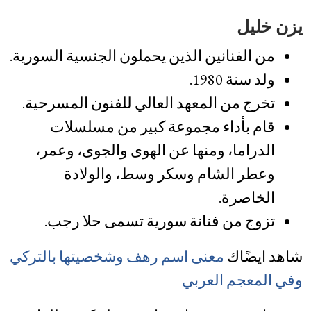
يزن خليل
من الفنانين الذين يحملون الجنسية السورية.
ولد سنة 1980.
تخرج من المعهد العالي للفنون المسرحية.
قام بأداء مجموعة كبير من مسلسلات
الدراما، ومنها عن الهوى والجوى، وعمر،
وعطر الشام وسكر وسط، والولادة
الخاصرة.
تزوج من فنانة سورية تسمى حلا رجب.
شاهد ايضًاك
معنى اسم رهف وشخصيتها بالتركي
وفي المعجم العربي