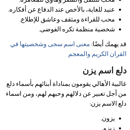
عنيد للغاية، بالأخص عند الدفاع عن أفكاره.
محب للقراءة ومثقف وعاشق للإطلاع.
شخصية منظمة تكره الفوضى.
قد يهمك أيضًا:
معنى اسم سجى وشخصيتها في
القران الكريم والمعجم
دلع اسم يزن
غالبية الأهالي يقومون بمناداة أبنائهم بأسماء دلع
من أجل تعبير عن دلالهم وحبهم لهم، ومن اسماء
دلع الاسم يزن:
يزون.
زيزو.