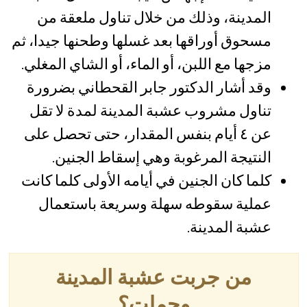
المدينة، وذلك من خلال تناول ملعقة من
مسحوق أوراقها بعد غسلها وطحنها جيدا، ثم
مزجها مع اللبن، أو الماء، أو الشاي المغلي.
وقد أشار الدكتور جابر القحطاني بضرورة
تناول مشروب عشبة المدينة لمدة لا تقل
عن ٤ أيام بنفس المقدار، حتى تحصل على
النتيجة المرغوبة وهي إسقاط الجنين.
كلما كان الجنين في أيامه الأولى كلما كانت
عملية سقوطه سهلة وسريعة باستعمال
عشبة المدينة.
من جربت عشبة المدينة
وحملت؟