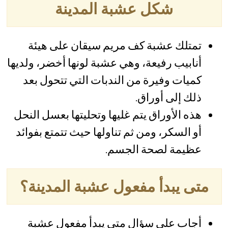
شكل عشبة المدينة
تمتلك عشبة كف مريم سيقان على هيئة
أنابيب رفيعة، وهي عشبة لونها أخضر، ولديها
كميات وفيرة من الندبات التي تتحول بعد
ذلك إلى أوراق.
هذه الأوراق يتم غليها وتحليتها بعسل النحل
أو السكر، ومن ثم تناولها حيث تتمتع بفوائد
عظيمة لصحة الجسم.
متى يبدأ مفعول عشبة المدينة؟
أجاب على سؤال متى يبدأ مفعول عشبة