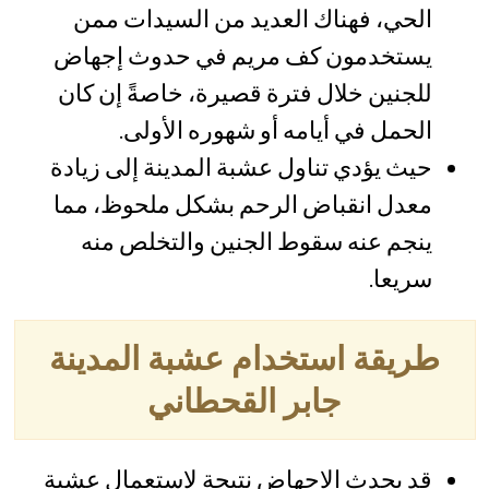
الحي، فهناك العديد من السيدات ممن
يستخدمون كف مريم في حدوث إجهاض
للجنين خلال فترة قصيرة، خاصةً إن كان
الحمل في أيامه أو شهوره الأولى.
حيث يؤدي تناول عشبة المدينة إلى زيادة
معدل انقباض الرحم بشكل ملحوظ، مما
ينجم عنه سقوط الجنين والتخلص منه
سريعا.
طريقة استخدام عشبة المدينة
جابر القحطاني
قد يحدث الإجهاض نتيجة لاستعمال عشبة