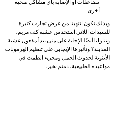
مضاعفات أو الإصابة بأي مشاكل صحية
أخرى.
وبذلك نكون انتهينا من عرض تجارب كثيرة
للسيدات اللاتي استخدمن عشبة كف مريم،
وتناولنا أيضًا الإجابة على متى يبدأ مفعول عشبة
المدينة؟ وتأثيرها الإيجابي على تنظيم الهرمونات
الأنثوية لحدوث الحمل ومجيء الطمث في
مواعيده الطبيعية، دمتم بخير.