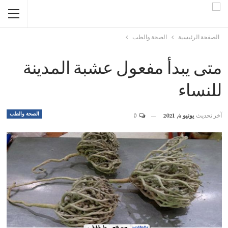
الصفحة الرئيسية
الصحة والطب
متى يبدأ مفعول عشبة المدينة
للنساء
الصحة والطب
آخر تحديث
يونيو 4, 2021
0