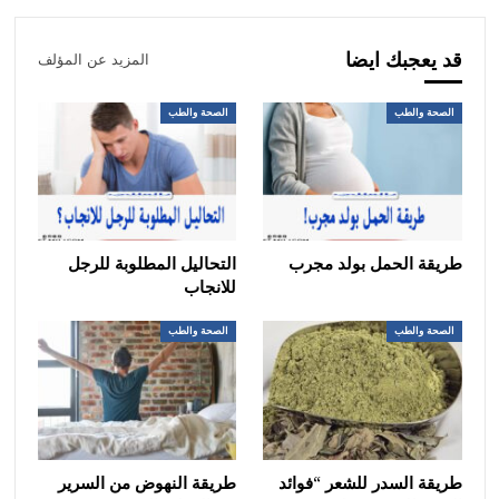
قد يعجبك ايضا
المزيد عن المؤلف
الصحة والطب
الصحة والطب
طريقة الحمل بولد مجرب
التحاليل المطلوبة للرجل
للانجاب
الصحة والطب
الصحة والطب
طريقة السدر للشعر “فوائد
طريقة النهوض من السرير