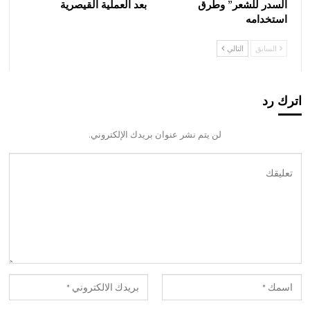
السدر للشعر” وطرق
بعد العملية القيصرية
استخدامه
السابق
التالي
اترك رد
لن يتم نشر عنوان بريدك الإلكتروني.