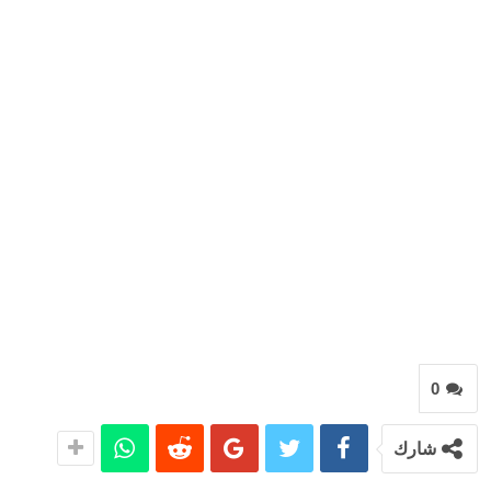
0
شارك