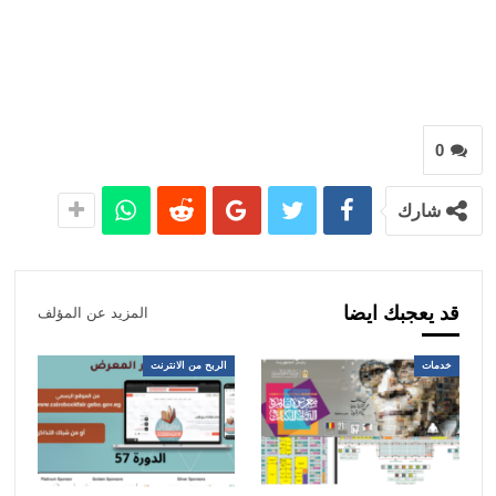
0
شارك
قد يعجبك ايضا
المزيد عن المؤلف
خدمات
الربح من الانترنت