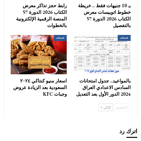
بـ 10 جنيهات فقط .. خريطة
رابط حجز تذاكر معرض
خطوط اتوبيسات معرض
الكتاب 2026 الدورة 57
الكتاب 2026 الدورة 57
المنصة الرقمية الإلكترونية
بالتفصيل
بالخطوات
خدمات
خدمات
بالمواعيد.. جدول امتحانات
اسعار منيو كنتاكي ٢٠٢٤
السادس الاعدادي العراق
السعودية بعد الزيادة عروض
2024 الدور الأول بعد التعديل
وجبات KFC
السابق
التالي
اترك رد