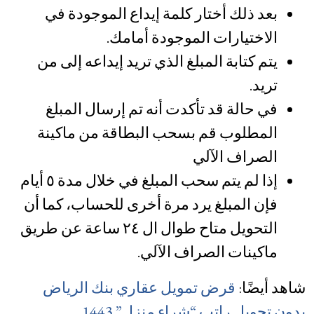
بعد ذلك أختار كلمة إيداع الموجودة في
الاختيارات الموجودة أمامك.
يتم كتابة المبلغ الذي تريد إيداعه إلى من
تريد.
في حالة قد تأكدت أنه تم إرسال المبلغ
المطلوب قم بسحب البطاقة من ماكينة
الصراف الآلي
إذا لم يتم سحب المبلغ في خلال مدة ٥ أيام
فإن المبلغ يرد مرة أخرى للحساب، كما أن
التحويل متاح طوال ال ٢٤ ساعة عن طريق
ماكينات الصراف الآلي.
شاهد أيضًا:
قرض تمويل عقاري بنك الرياض
بدون تحويل راتب “شراء منزل” 1443