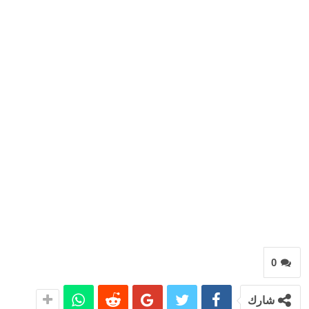
0
شارك