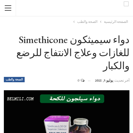
الصفحة الرئيسية
الصحة والطب
دواء سيميثكون Simethicone
للغازات وعلاج الانتفاج للرضع
والكبار
الصحة والطب
آخر تحديث
يوليو 5, 2021
0