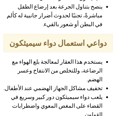
ينصح بتناول الجرعة بعد إرضاع الطفل
مباشرةً، تجنبًا لحدوث أضرار جانبية له كألم
في البطن أو شعور بالقيء.
دواعي استعمال دواء سيميثكون
يستخدم هذا العقار لمعالجة بلع الهواء مع
الرضاعة، وللتخلص من الانتفاخ وعسر
الهضم.
تخفيف مشاكل الجهاز الهضمي عند الأطفال.
يلعب دواء سيميثكون دور كبير وسريع في
القضاء على المغص المعوي واضطرابات
القولون.