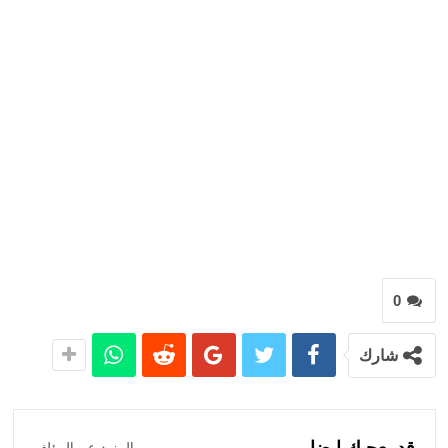
0
شارك
قد يعجبك ايضا
المزيد عن المؤلف