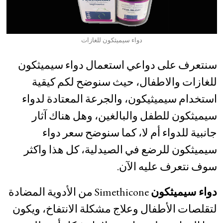
دواء سيميثكون للغازات
سنتعرف على دواعي استعمال دواء سيميثكون
للغازات والاطفال، حيث سنوضح لكم كيقية
استخدام سيميثيكون، والجرعة المعتادة لدواء
سيميثكون للطفل والبالغين، وهل هناك آثار
جانبية للدواء أم لا، كما سنوضح سعر دواء
سيميثكون للرضع في الصيدلية، كل هذا واكثر
سوف نتعرف عليه الآن.
دواء سيميثكون
Simethicone من الأدوية المضادة
لتقلصات الأطفال وعلاج مشكلة الانتفاخ، ويكون