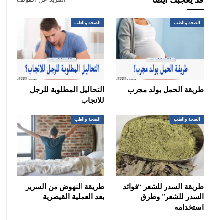
الصحة والطب
الصحة والطب
طريقة الحمل بولد مجرب
التحاليل المطلوبة للرجل
للانجاب
الصحة والطب
الصحة والطب
طريقة السدر للشعر “فوائد
طريقة النهوض من السرير
السدر للشعر” وطرق
بعد العملية القيصرية
استخدامه