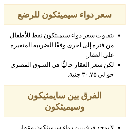
سعر دواء سيميثكون للرضع
يتفاوت سعر دواء سيميثكون نقط للأطفال
من فترة إلى أخرى وفقًا للضريبة المتغيرة
على العقار.
لكن سعر العقار حاليًّا في السوق المصري
حوالي ٣٠.٧٥ جنية.
الفرق بين سايمثيكون
وسيميثكون
لا يوجد فرق بين دواء سيميثكون وعقار